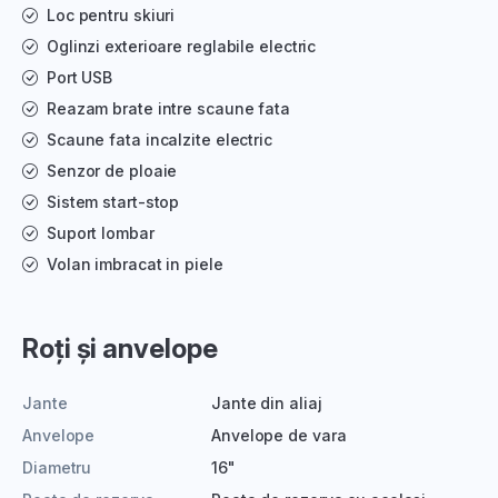
Loc pentru skiuri
Oglinzi exterioare reglabile electric
Port USB
Reazam brate intre scaune fata
Scaune fata incalzite electric
Senzor de ploaie
Sistem start-stop
Suport lombar
Volan imbracat in piele
Roți și anvelope
Jante
Jante din aliaj
Anvelope
Anvelope de vara
Diametru
16"