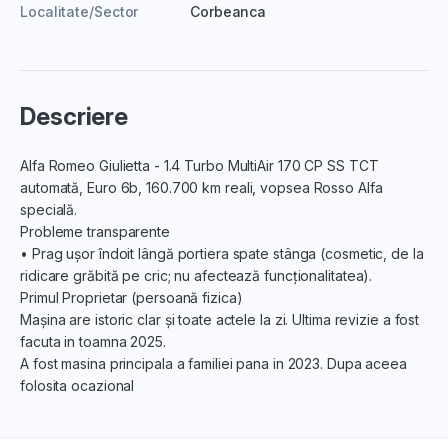
Localitate/Sector
Corbeanca
Descriere
Alfa Romeo Giulietta - 1.4 Turbo MultiAir 170 CP SS TCT
automată, Euro 6b, 160.700 km reali, vopsea Rosso Alfa
specială.
Probleme transparente
• Prag ușor îndoit lângă portiera spate stânga (cosmetic, de la
ridicare grăbită pe cric; nu afectează funcționalitatea).
Primul Proprietar (persoană fizica)
Mașina are istoric clar și toate actele la zi. Ultima revizie a fost
facuta in toamna 2025.
A fost masina principala a familiei pana in 2023. Dupa aceea
folosita ocazional