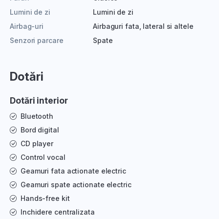
Lumini de zi
Lumini de zi
Airbag-uri
Airbaguri fata, lateral si altele
Senzori parcare
Spate
Dotări
Dotări interior
Bluetooth
Bord digital
CD player
Control vocal
Geamuri fata actionate electric
Geamuri spate actionate electric
Hands-free kit
Inchidere centralizata