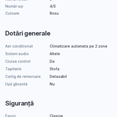
Număr uși
4/5
Culoare
Rosu
Dotări generale
Aer conditionat
Climatizare automata pe 2 zone
Sistem audio
Altele
Cruise control
Da
Tapiterie
Stofa
Carlig de remorcare
Detasabil
Ușă glisantă
Nu
Siguranță
Faruri
Clasice