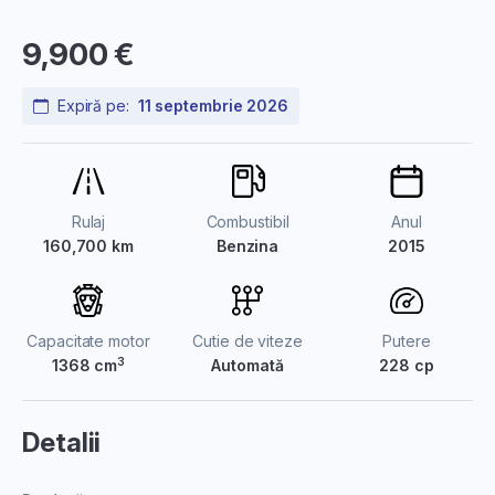
9,900 €
Expiră pe:
11 septembrie 2026
Rulaj
Combustibil
Anul
160,700 km
Benzina
2015
Capacitate motor
Cutie de viteze
Putere
3
1368 cm
Automată
228 cp
Detalii