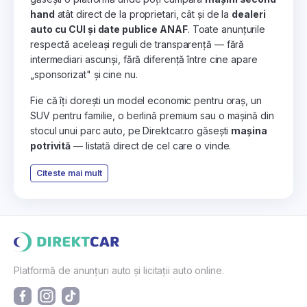
hand
atât direct de la proprietari, cât și de la
dealeri
auto cu CUI și date publice ANAF
. Toate anunțurile
respectă aceleași reguli de transparență — fără
intermediari ascunși, fără diferență între cine apare
„sponsorizat" și cine nu.
Fie că îți dorești un model economic pentru oraș, un
SUV pentru familie, o berlină premium sau o mașină din
stocul unui parc auto, pe Direktcar.ro găsești
mașina
potrivită
— listată direct de cel care o vinde.
Citeste mai mult
Platformă de anunțuri auto și licitații auto online.