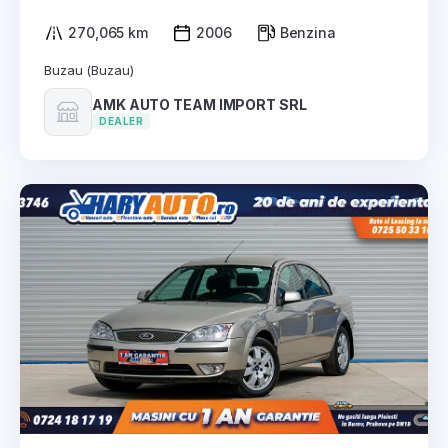
270,065 km
2006
Benzina
Buzau (Buzau)
AMK AUTO TEAM IMPORT SRL
DEALER