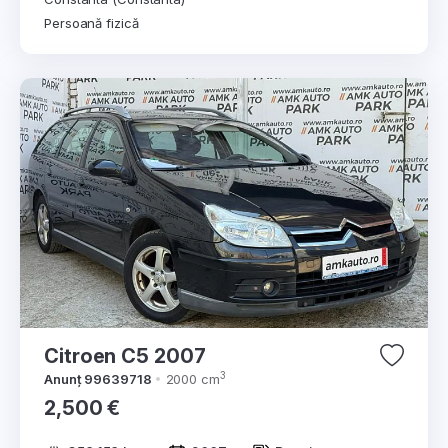
Persoană fizică
Citroen C5 2007
3
Anunț 99639718
2000 cm
2,500 €