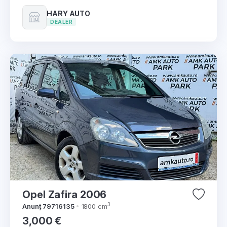
HARY AUTO
DEALER
Opel Zafira 2006
3
Anunț 79716135
1800 cm
3,000 €