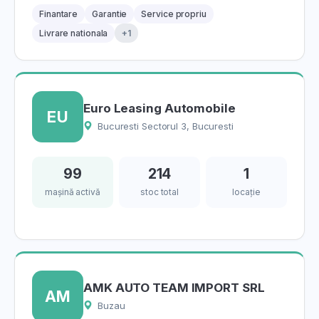
Finantare
Garantie
Service propriu
Livrare nationala
+1
Euro Leasing Automobile
EU
Bucuresti Sectorul 3, Bucuresti
99
214
1
mașină activă
stoc total
locație
AMK AUTO TEAM IMPORT SRL
AM
Buzau