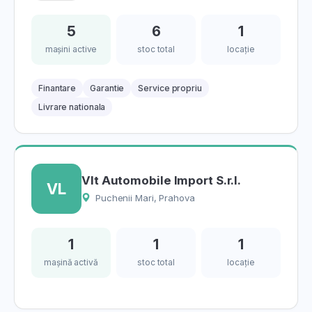
5
6
1
mașini active
stoc total
locație
Finantare
Garantie
Service propriu
Livrare nationala
Vlt Automobile Import S.r.l.
VL
Puchenii Mari, Prahova
1
1
1
mașină activă
stoc total
locație