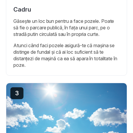
Cadru
Găsește un loc bun pentru a face pozele. Poate
să fie o parcare publică, în fața unui parc, pe o
stradă putin circulată sau în propria curte.
Atunci când faci pozele asigură-te că mașina se
distinge de fundal și că ai loc suficient să te
distanțezi de mașină ca ea să apara în totalitate în
poze.
3