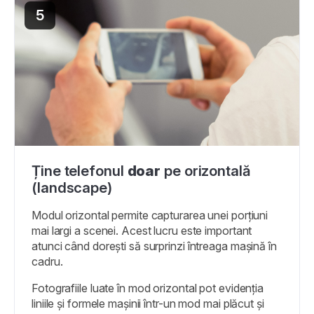
5
Ține telefonul
doar
pe orizontală
(landscape)
Modul orizontal permite capturarea unei porțiuni
mai largi a scenei. Acest lucru este important
atunci când dorești să surprinzi întreaga mașină în
cadru.
Fotografiile luate în mod orizontal pot evidenția
liniile și formele mașinii într-un mod mai plăcut și