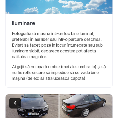
Iluminare
Fotografiază mașina într-un loc bine luminat,
preferabil în aer liber sau într-o parcare deschisă.
Evitați să faceți poze în locuri întunecate sau sub
iluminare slabă, deoarece acestea pot afecta
calitatea imaginilor.
Ai grijă să nu apară umbre (mai ales umbra ta) și să
nu fie reflexii care să împiedice să se vada bine
mașina (de ex: să strălucească capota)
4