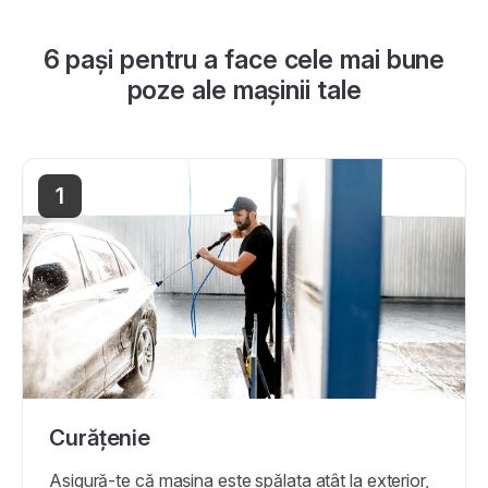
6 pași pentru a face cele mai bune
poze ale mașinii tale
1
Curățenie
Asigură-te că mașina este spălata atât la exterior,