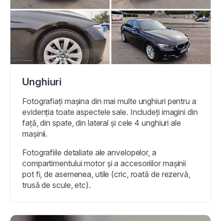
Unghiuri
Fotografiați mașina din mai multe unghiuri pentru a
evidenția toate aspectele sale. Includeți imagini din
față, din spate, din lateral și cele 4 unghiuri ale
mașinii.
Fotografiile detaliate ale anvelopelor, a
compartimentului motor și a accesoriilor mașinii
pot fi, de asemenea, utile (cric, roată de rezervă,
trusă de scule, etc).