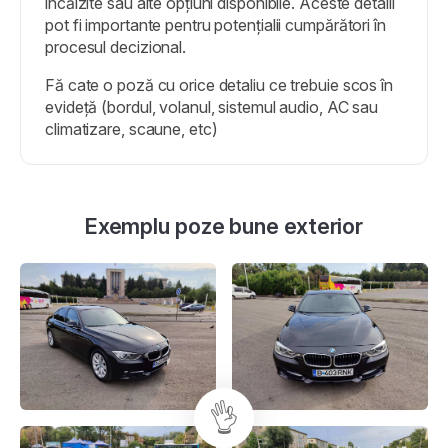
încălzite sau alte opțiuni disponibile. Aceste detalii
pot fi importante pentru potențialii cumpărători în
procesul decizional.
Fă cate o poză cu orice detaliu ce trebuie scos în
evideță (bordul, volanul, sistemul audio, AC sau
climatizare, scaune, etc)
Exemplu poze bune exterior