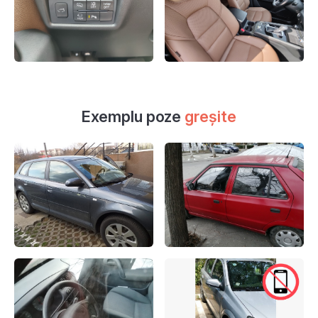
Exemplu poze
greșite