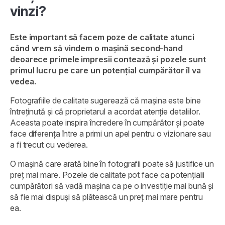
vinzi?
Este important să facem poze de calitate atunci
când vrem să vindem o mașină second-hand
deoarece primele impresii contează și pozele sunt
primul lucru pe care un potențial cumpărător îl va
vedea.
Fotografiile de calitate sugerează că mașina este bine
întreținută și că proprietarul a acordat atenție detaliilor.
Aceasta poate inspira încredere în cumpărător și poate
face diferența între a primi un apel pentru o vizionare sau
a fi trecut cu vederea.
O mașină care arată bine în fotografii poate să justifice un
preț mai mare. Pozele de calitate pot face ca potențialii
cumpărători să vadă mașina ca pe o investiție mai bună și
să fie mai dispuși să plătească un preț mai mare pentru
ea.