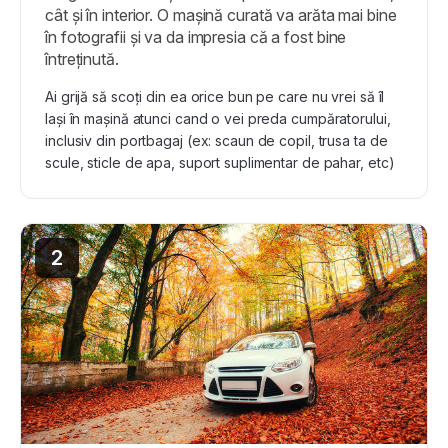
cât și în interior. O mașină curată va arăta mai bine
în fotografii și va da impresia că a fost bine
întreținută.
Ai grijă să scoți din ea orice bun pe care nu vrei să îl
lași în mașină atunci cand o vei preda cumpăratorului,
inclusiv din portbagaj (ex: scaun de copil, trusa ta de
scule, sticle de apa, suport suplimentar de pahar, etc)
2