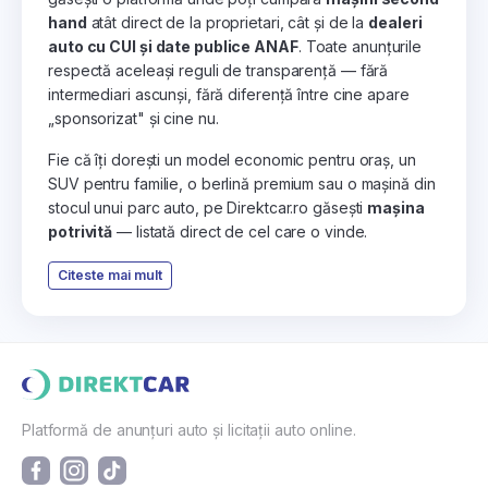
hand
atât direct de la proprietari, cât și de la
dealeri
auto cu CUI și date publice ANAF
. Toate anunțurile
respectă aceleași reguli de transparență — fără
intermediari ascunși, fără diferență între cine apare
„sponsorizat" și cine nu.
Fie că îți dorești un model economic pentru oraș, un
SUV pentru familie, o berlină premium sau o mașină din
stocul unui parc auto, pe Direktcar.ro găsești
mașina
potrivită
— listată direct de cel care o vinde.
Citeste mai mult
Platformă de anunțuri auto și licitații auto online.