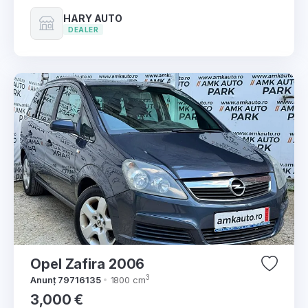
HARY AUTO
DEALER
Opel Zafira 2006
3
Anunț 79716135
1800 cm
3,000 €