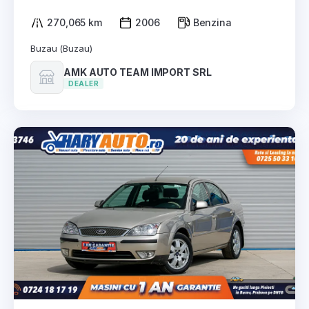
270,065 km
2006
Benzina
Buzau (Buzau)
AMK AUTO TEAM IMPORT SRL
DEALER