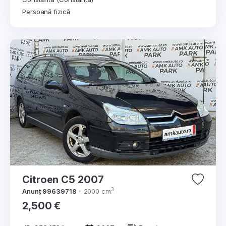
Persoană fizică
Citroen C5 2007
3
Anunț 99639718
2000 cm
2,500 €