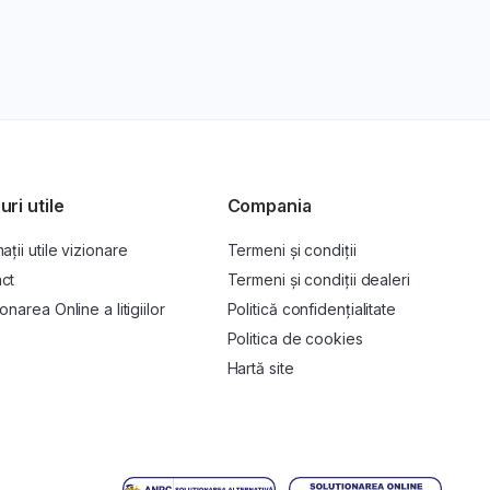
uri utile
Compania
ații utile vizionare
Termeni și condiții
ct
Termeni și condiții dealeri
onarea Online a litigiilor
Politică confidențialitate
P
Politica de cookies
Hartă site