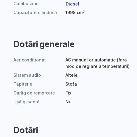
Combustibil
Diesel
3
Capacitate cilindrică
1998 cm
Dotări generale
Aer conditionat
AC manual or automatic (fara
mod de reglare a temperaturii)
Sistem audio
Altele
Tapiterie
Stofa
Carlig de remorcare
Fix
Ușă glisantă
Nu
Dotări