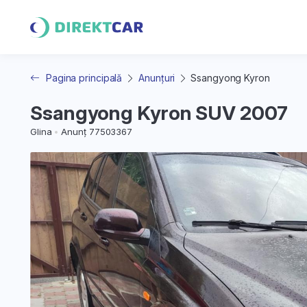
Pagina principală
Anunțuri
Ssangyong Kyron
Ssangyong Kyron SUV 2007
Glina
Anunț 77503367