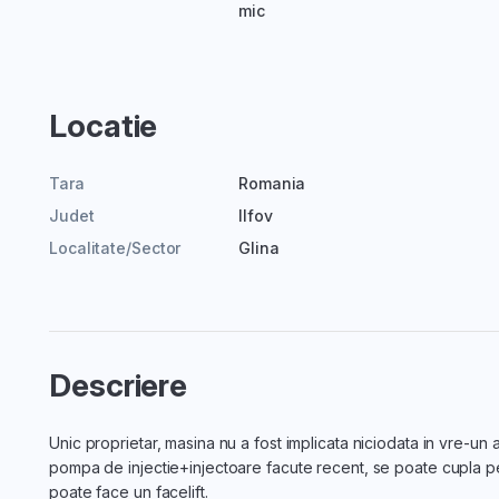
mic
Locatie
Tara
Romania
Judet
Ilfov
Localitate/Sector
Glina
Descriere
Unic proprietar, masina nu a fost implicata niciodata in vre-un ac
pompa de injectie+injectoare facute recent, se poate cupla pe
poate face un facelift.