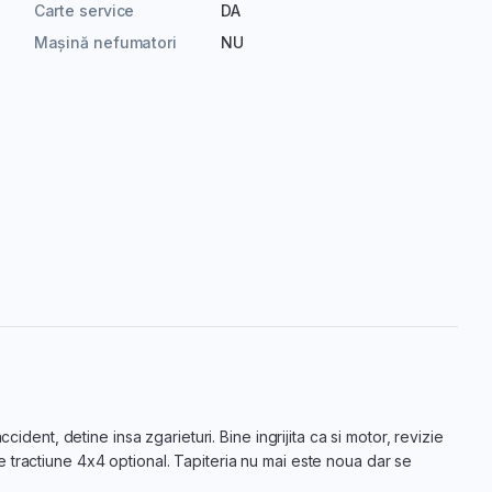
Carte service
DA
Mașină nefumatori
NU
cident, detine insa zgarieturi. Bine ingrijita ca si motor, revizie
 tractiune 4x4 optional. Tapiteria nu mai este noua dar se