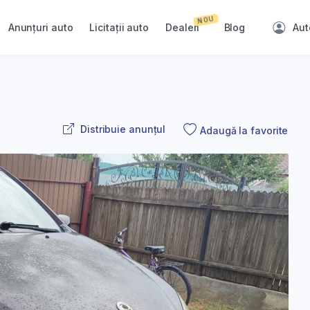
NOU
Anunțuri auto
Licitații auto
Dealeri
Blog
Aut
Distribuie anunțul
Adaugă la favorite