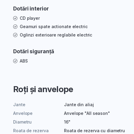
Dotări interior
CD player
Geamuri spate actionate electric
Oglinzi exterioare reglabile electric
Dotări siguranță
ABS
Roți și anvelope
Jante
Jante din aliaj
Anvelope
Anvelope "All season"
Diametru
16"
Roata de rezerva
Roata de rezerva cu diametru