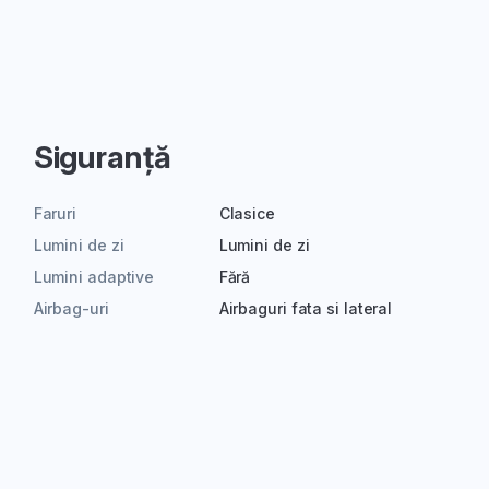
Siguranță
Faruri
Clasice
Lumini de zi
Lumini de zi
Lumini adaptive
Fără
Airbag-uri
Airbaguri fata si lateral