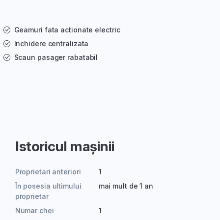
Geamuri fata actionate electric
Inchidere centralizata
Scaun pasager rabatabil
Istoricul mașinii
Proprietari anteriori
1
În posesia ultimului
mai mult de 1 an
proprietar
Numar chei
1