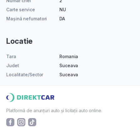
Numar chei
2
Carte service
NU
Mașină nefumatori
DA
Locatie
Tara
Romania
Judet
Suceava
Localitate/Sector
Suceava
Platformă de anunțuri auto și licitații auto online.