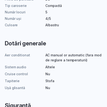
Tip caroserie
Compactă
Număr locuri
5
Număr uși
4/5
Culoare
Albastru
Dotări generale
Aer conditionat
AC manual or automatic (fara mod
de reglare a temperaturii)
Sistem audio
Altele
Cruise control
Nu
Tapiterie
Stofa
Ușă glisantă
Nu
Siguranță