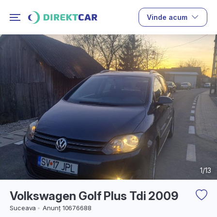
Vinde acum
1/13
Volkswagen Golf Plus Tdi 2009
Suceava
Anunț 10676688