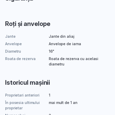
Roți și anvelope
Jante
Jante din aliaj
Anvelope
Anvelope de iarna
Diametru
16"
Roata de rezerva
Roata de rezerva cu acelasi
diametru
Istoricul mașinii
Proprietari anteriori
1
În posesia ultimului
mai mult de 1 an
proprietar