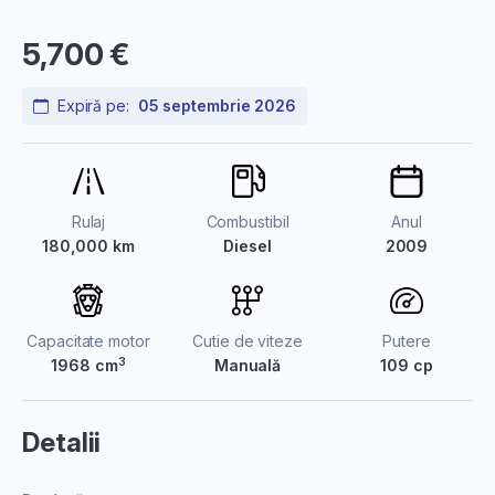
5,700 €
Expiră pe:
05 septembrie 2026
Rulaj
Combustibil
Anul
180,000 km
Diesel
2009
Capacitate motor
Cutie de viteze
Putere
3
1968 cm
Manuală
109 cp
Detalii