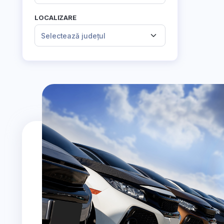
LOCALIZARE
Selectează județul