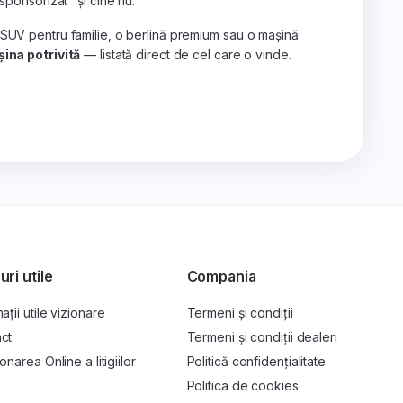
„sponsorizat" și cine nu.
 SUV pentru familie, o berlină premium sau o mașină
ina potrivită
— listată direct de cel care o vinde.
uri utile
Compania
ații utile vizionare
Termeni și condiții
ct
Termeni și condiții dealeri
onarea Online a litigiilor
Politică confidențialitate
P
Politica de cookies