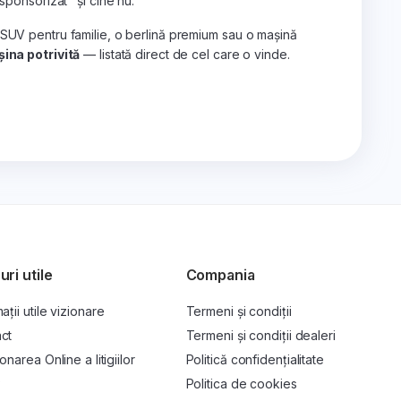
„sponsorizat" și cine nu.
 SUV pentru familie, o berlină premium sau o mașină
ina potrivită
— listată direct de cel care o vinde.
uri utile
Compania
ații utile vizionare
Termeni și condiții
ct
Termeni și condiții dealeri
onarea Online a litigiilor
Politică confidențialitate
P
Politica de cookies