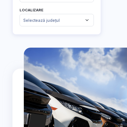
LOCALIZARE
Selectează județul