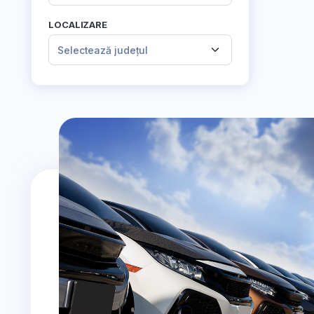
LOCALIZARE
Selectează județul