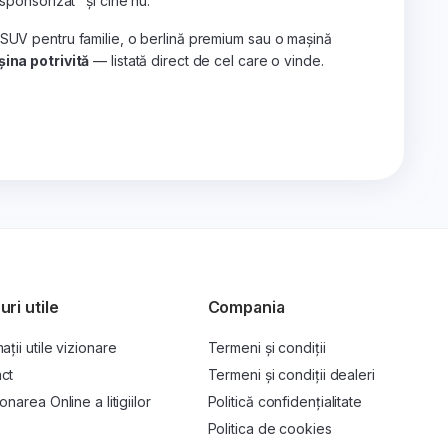
„sponsorizat" și cine nu.
 SUV pentru familie, o berlină premium sau o mașină
ina potrivită
— listată direct de cel care o vinde.
uri utile
Compania
ații utile vizionare
Termeni și condiții
ct
Termeni și condiții dealeri
onarea Online a litigiilor
Politică confidențialitate
P
Politica de cookies