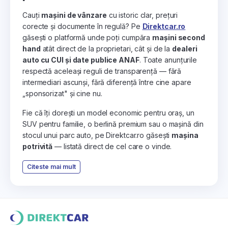
Cauți
mașini de vânzare
cu istoric clar, prețuri
corecte și documente în regulă? Pe
Direktcar.ro
găsești o platformă unde poți cumpăra
mașini second
hand
atât direct de la proprietari, cât și de la
dealeri
auto cu CUI și date publice ANAF
. Toate anunțurile
respectă aceleași reguli de transparență — fără
intermediari ascunși, fără diferență între cine apare
„sponsorizat" și cine nu.
Fie că îți dorești un model economic pentru oraș, un
SUV pentru familie, o berlină premium sau o mașină din
stocul unui parc auto, pe Direktcar.ro găsești
mașina
potrivită
— listată direct de cel care o vinde.
Citeste mai mult