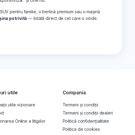
„sponsorizat" și cine nu.
 SUV pentru familie, o berlină premium sau o mașină
ina potrivită
— listată direct de cel care o vinde.
uri utile
Compania
ații utile vizionare
Termeni și condiții
ct
Termeni și condiții dealeri
onarea Online a litigiilor
Politică confidențialitate
P
Politica de cookies