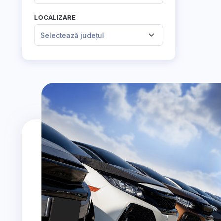
LOCALIZARE
Selectează județul