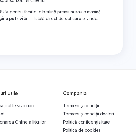
„sponsorizat" și cine nu.
 SUV pentru familie, o berlină premium sau o mașină
ina potrivită
— listată direct de cel care o vinde.
uri utile
Compania
ații utile vizionare
Termeni și condiții
ct
Termeni și condiții dealeri
onarea Online a litigiilor
Politică confidențialitate
P
Politica de cookies