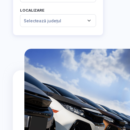
LOCALIZARE
Selectează județul