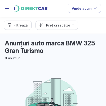
Vinde acum
Filtrează
Preț crescător
Anunțuri auto marca BMW 325
Gran Turismo
0
anunțuri