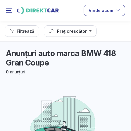
Vinde acum
Filtrează
Preț crescător
Anunțuri auto marca BMW 418
Gran Coupe
0
anunțuri