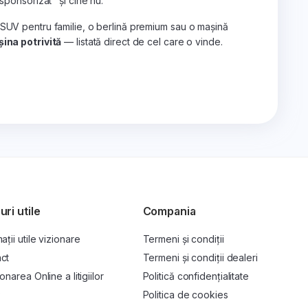
„sponsorizat" și cine nu.
 SUV pentru familie, o berlină premium sau o mașină
ina potrivită
— listată direct de cel care o vinde.
uri utile
Compania
ații utile vizionare
Termeni și condiții
ct
Termeni și condiții dealeri
onarea Online a litigiilor
Politică confidențialitate
P
Politica de cookies