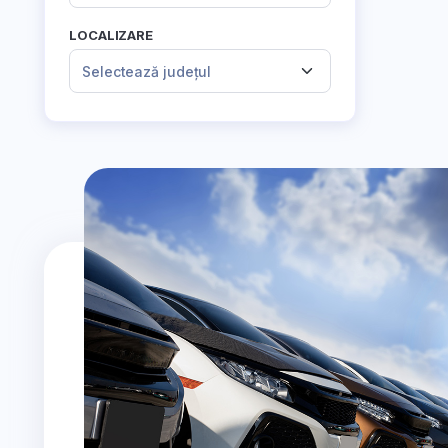
LOCALIZARE
Selectează județul