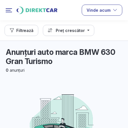
Vinde acum
Filtrează
Preț crescător
Anunțuri auto marca BMW 630
Gran Turismo
0
anunțuri