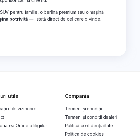
„sponsorizat" și cine nu.
 SUV pentru familie, o berlină premium sau o mașină
ina potrivită
— listată direct de cel care o vinde.
uri utile
Compania
ații utile vizionare
Termeni și condiții
ct
Termeni și condiții dealeri
onarea Online a litigiilor
Politică confidențialitate
P
Politica de cookies