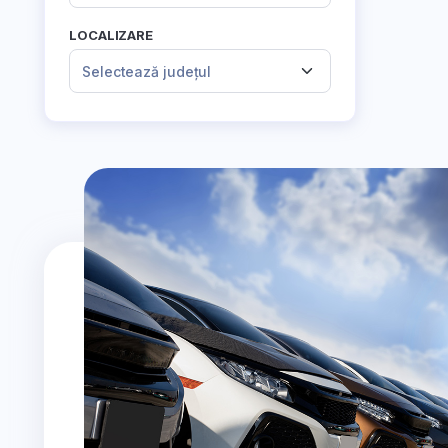
LOCALIZARE
Selectează județul