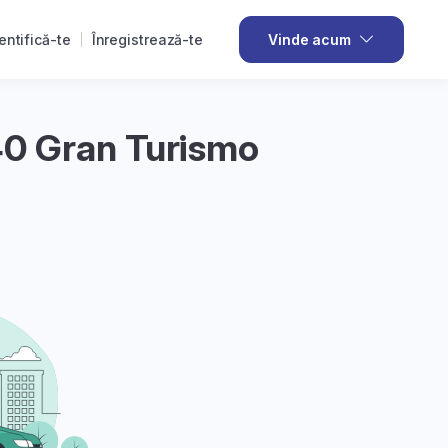
entifică-te
Înregistrează-te
Vinde acum
0 Gran Turismo