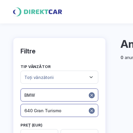
An
Filtre
0
anun
TIP VÂNZĂTOR
Toți vânzătorii
BMW
640 Gran Turismo
PREȚ (EUR)