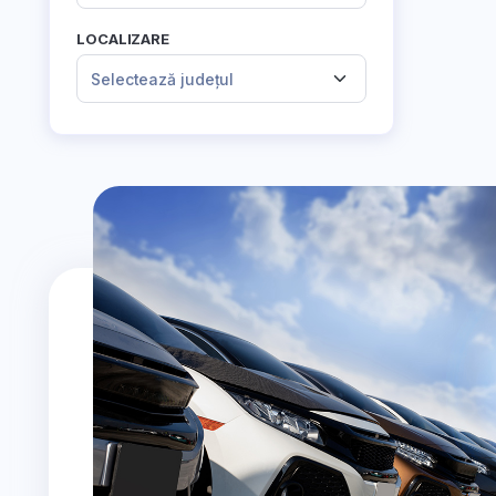
LOCALIZARE
Selectează județul