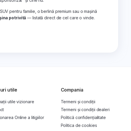
„sponsorizat" și cine nu.
 SUV pentru familie, o berlină premium sau o mașină
ina potrivită
— listată direct de cel care o vinde.
uri utile
Compania
ații utile vizionare
Termeni și condiții
ct
Termeni și condiții dealeri
onarea Online a litigiilor
Politică confidențialitate
P
Politica de cookies