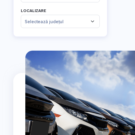
LOCALIZARE
Selectează județul