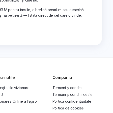
„sponsorizat" și cine nu.
 SUV pentru familie, o berlină premium sau o mașină
ina potrivită
— listată direct de cel care o vinde.
uri utile
Compania
ații utile vizionare
Termeni și condiții
ct
Termeni și condiții dealeri
onarea Online a litigiilor
Politică confidențialitate
P
Politica de cookies