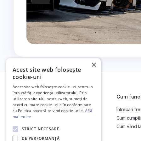
×
Acest site web folosește
cookie-uri
Acest site web folosește cookie-uri pentru a
îmbunătăți experiența utilizatorului. Prin
Cum func
utilizarea site-ului nostru web, sunteți de
acord cu toate cookie-urile în conformitate
Întrebări fr
Platformă de anunțuri auto și licitații
cu Politica noastră privind cookie-urile.
Află
auto online.
mai multe
Cum cumpăr l
Cum vând la 
STRICT NECESARE
DE PERFORMANȚĂ