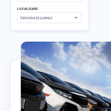
LOCALIZARE
Selectează județul