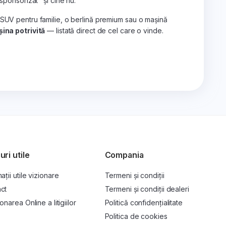
„sponsorizat" și cine nu.
 SUV pentru familie, o berlină premium sau o mașină
ina potrivită
— listată direct de cel care o vinde.
uri utile
Compania
ații utile vizionare
Termeni și condiții
ct
Termeni și condiții dealeri
onarea Online a litigiilor
Politică confidențialitate
P
Politica de cookies