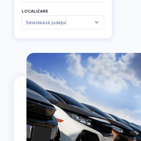
LOCALIZARE
Selectează județul