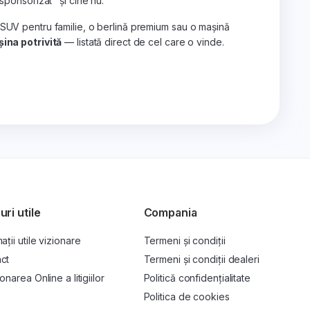
„sponsorizat" și cine nu.
 SUV pentru familie, o berlină premium sau o mașină
ina potrivită
— listată direct de cel care o vinde.
uri utile
Compania
ații utile vizionare
Termeni și condiții
ct
Termeni și condiții dealeri
onarea Online a litigiilor
Politică confidențialitate
P
Politica de cookies