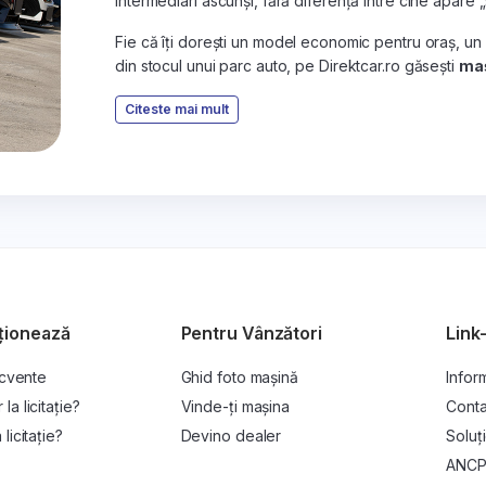
intermediari ascunși, fără diferență între cine apare 
Fie că îți dorești un model economic pentru oraș, un
din stocul unui parc auto, pe Direktcar.ro găsești
maș
Citeste mai mult
ționează
Pentru Vânzători
Link-
ecvente
Ghid foto mașină
Inform
a licitație?
Vinde-ți mașina
Conta
licitație?
Devino dealer
Soluți
ANC