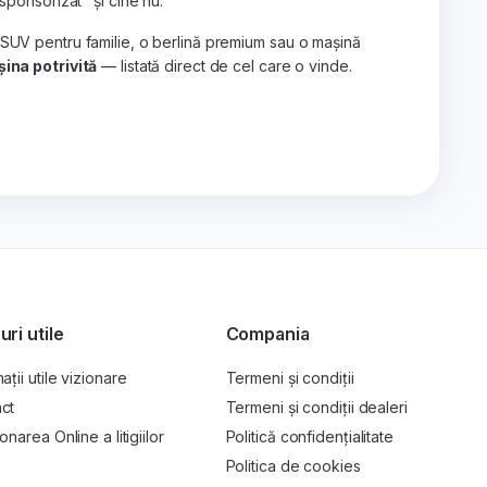
„sponsorizat" și cine nu.
 SUV pentru familie, o berlină premium sau o mașină
ina potrivită
— listată direct de cel care o vinde.
uri utile
Compania
ații utile vizionare
Termeni și condiții
ct
Termeni și condiții dealeri
onarea Online a litigiilor
Politică confidențialitate
P
Politica de cookies