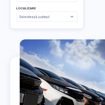
LOCALIZARE
Selectează județul