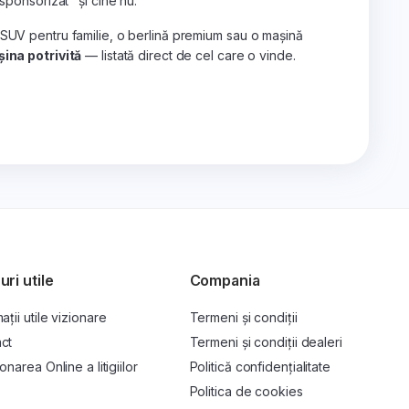
„sponsorizat" și cine nu.
 SUV pentru familie, o berlină premium sau o mașină
ina potrivită
— listată direct de cel care o vinde.
uri utile
Compania
ații utile vizionare
Termeni și condiții
ct
Termeni și condiții dealeri
onarea Online a litigiilor
Politică confidențialitate
P
Politica de cookies