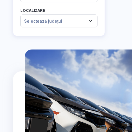
LOCALIZARE
Selectează județul