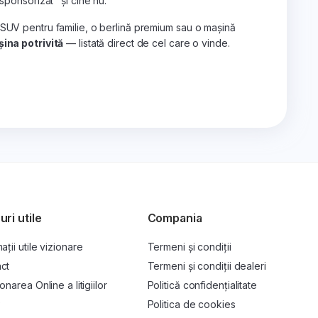
„sponsorizat" și cine nu.
 SUV pentru familie, o berlină premium sau o mașină
ina potrivită
— listată direct de cel care o vinde.
uri utile
Compania
ații utile vizionare
Termeni și condiții
ct
Termeni și condiții dealeri
onarea Online a litigiilor
Politică confidențialitate
P
Politica de cookies