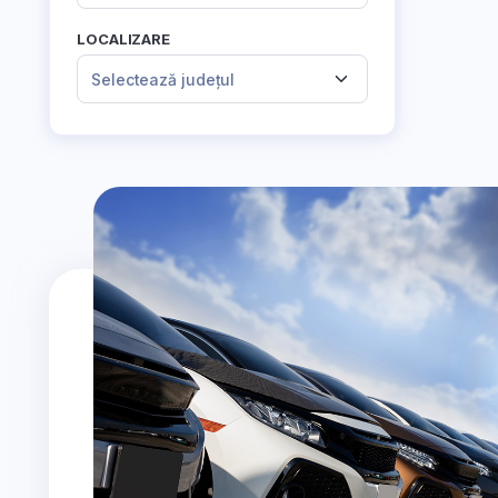
LOCALIZARE
Selectează județul