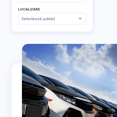
LOCALIZARE
Selectează județul