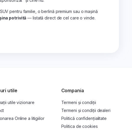
„sponsorizat" și cine nu.
 SUV pentru familie, o berlină premium sau o mașină
ina potrivită
— listată direct de cel care o vinde.
uri utile
Compania
ații utile vizionare
Termeni și condiții
ct
Termeni și condiții dealeri
onarea Online a litigiilor
Politică confidențialitate
P
Politica de cookies