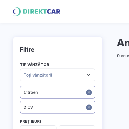
An
Filtre
0
anun
TIP VÂNZĂTOR
Toți vânzătorii
Citroen
2 CV
PREȚ (EUR)