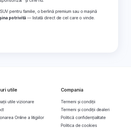
„sponsorizat" și cine nu.
 SUV pentru familie, o berlină premium sau o mașină
ina potrivită
— listată direct de cel care o vinde.
uri utile
Compania
ații utile vizionare
Termeni și condiții
ct
Termeni și condiții dealeri
onarea Online a litigiilor
Politică confidențialitate
P
Politica de cookies