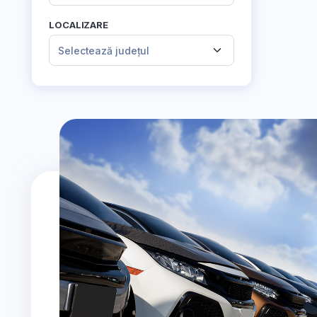
LOCALIZARE
Selectează județul