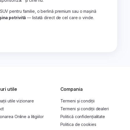
„sponsorizat" și cine nu.
 SUV pentru familie, o berlină premium sau o mașină
ina potrivită
— listată direct de cel care o vinde.
uri utile
Compania
ații utile vizionare
Termeni și condiții
ct
Termeni și condiții dealeri
onarea Online a litigiilor
Politică confidențialitate
P
Politica de cookies