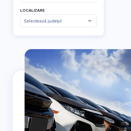
LOCALIZARE
Selectează județul