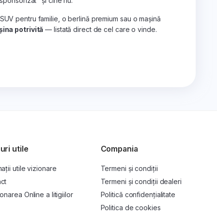
„sponsorizat" și cine nu.
 SUV pentru familie, o berlină premium sau o mașină
ina potrivită
— listată direct de cel care o vinde.
uri utile
Compania
ații utile vizionare
Termeni și condiții
ct
Termeni și condiții dealeri
onarea Online a litigiilor
Politică confidențialitate
P
Politica de cookies