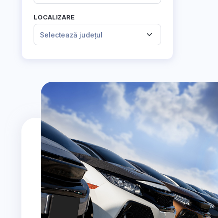
LOCALIZARE
Selectează județul