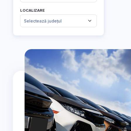
LOCALIZARE
Selectează județul