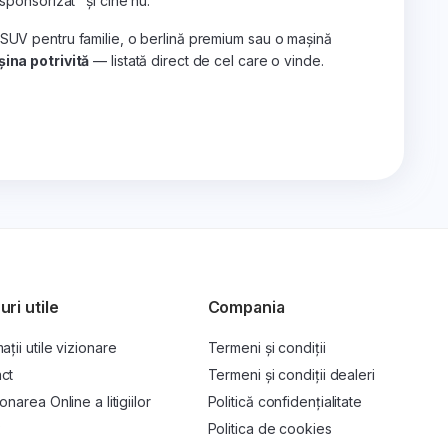
„sponsorizat" și cine nu.
 SUV pentru familie, o berlină premium sau o mașină
ina potrivită
— listată direct de cel care o vinde.
uri utile
Compania
ații utile vizionare
Termeni și condiții
ct
Termeni și condiții dealeri
onarea Online a litigiilor
Politică confidențialitate
P
Politica de cookies