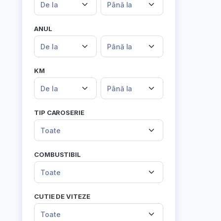
De la
Până la
ANUL
De la
Până la
KM
De la
Până la
TIP CAROSERIE
Toate
COMBUSTIBIL
Toate
CUTIE DE VITEZE
Toate