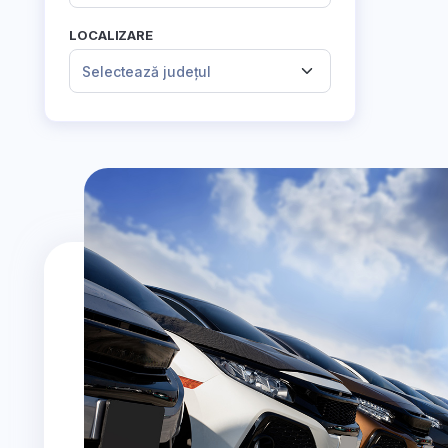
LOCALIZARE
Selectează județul