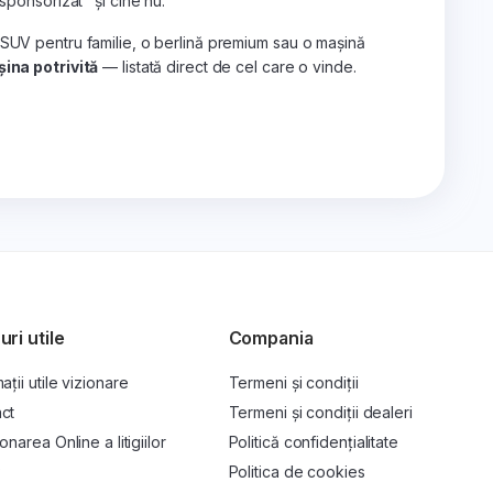
„sponsorizat" și cine nu.
 SUV pentru familie, o berlină premium sau o mașină
ina potrivită
— listată direct de cel care o vinde.
uri utile
Compania
ații utile vizionare
Termeni și condiții
ct
Termeni și condiții dealeri
onarea Online a litigiilor
Politică confidențialitate
P
Politica de cookies