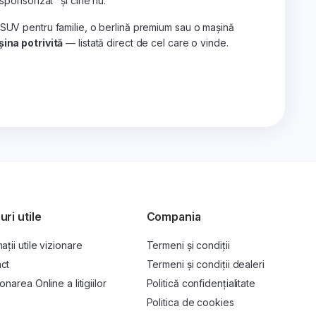
„sponsorizat" și cine nu.
 SUV pentru familie, o berlină premium sau o mașină
ina potrivită
— listată direct de cel care o vinde.
uri utile
Compania
ații utile vizionare
Termeni și condiții
ct
Termeni și condiții dealeri
onarea Online a litigiilor
Politică confidențialitate
P
Politica de cookies