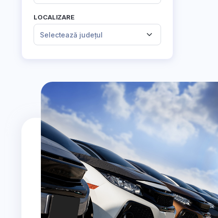
LOCALIZARE
Selectează județul