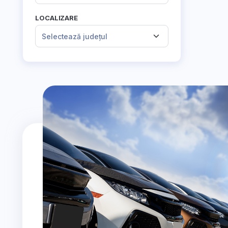
LOCALIZARE
Selectează județul