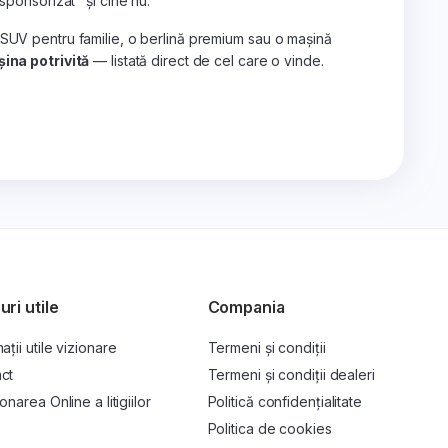
„sponsorizat" și cine nu.
 SUV pentru familie, o berlină premium sau o mașină
ina potrivită
— listată direct de cel care o vinde.
uri utile
Compania
ații utile vizionare
Termeni și condiții
ct
Termeni și condiții dealeri
onarea Online a litigiilor
Politică confidențialitate
P
Politica de cookies