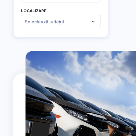
LOCALIZARE
Selectează județul