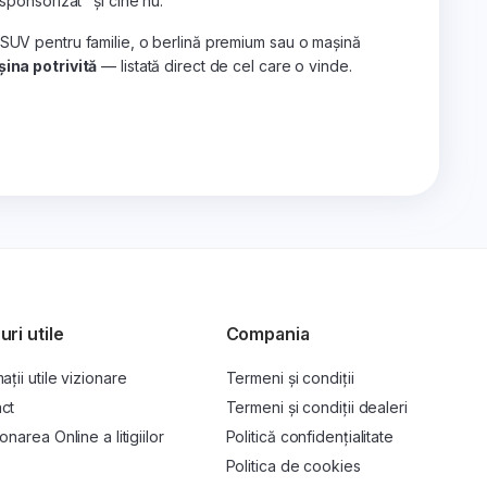
„sponsorizat" și cine nu.
 SUV pentru familie, o berlină premium sau o mașină
ina potrivită
— listată direct de cel care o vinde.
uri utile
Compania
ații utile vizionare
Termeni și condiții
ct
Termeni și condiții dealeri
onarea Online a litigiilor
Politică confidențialitate
P
Politica de cookies