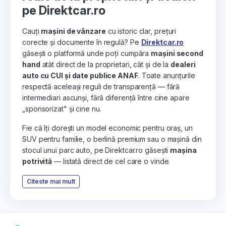
pe Direktcar.ro
Cauți
mașini de vânzare
cu istoric clar, prețuri
corecte și documente în regulă? Pe
Direktcar.ro
găsești o platformă unde poți cumpăra
mașini second
hand
atât direct de la proprietari, cât și de la
dealeri
auto cu CUI și date publice ANAF
. Toate anunțurile
respectă aceleași reguli de transparență — fără
intermediari ascunși, fără diferență între cine apare
„sponsorizat" și cine nu.
Fie că îți dorești un model economic pentru oraș, un
SUV pentru familie, o berlină premium sau o mașină din
stocul unui parc auto, pe Direktcar.ro găsești
mașina
potrivită
— listată direct de cel care o vinde.
Citeste mai mult