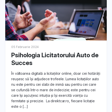
05 Februarie 2024
Psihologia Licitatorului Auto de
Succes
În vâltoarea digitală a licitațiilor online, doar cei hotărâți
reușesc să își adjudece trofeele. Lumea licitațiilor auto
nu este pentru cei slabi de inimă sau pentru cei care
se cufundă într-o mare de indecizie; este pentru cei
care își așcuțesc intuiția și își exercită voința cu
fermitate și precizie. La direktcar.ro, fiecare licitație
este o […]