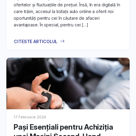
ofertelor și fluctuațiile de prețuri. Însă, în era digitală în
care trăim, accesul la licitații auto online a oferit noi
oportunități pentru cei în căutare de afaceri
avantajoase. În special, pentru cei […]
CITESTE ARTICOLUL
17 Februarie 2024
Pași Esențiali pentru Achiziția