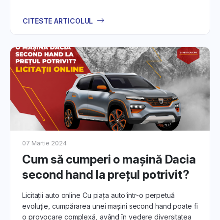
CITESTE ARTICOLUL
07 Martie 2024
Cum să cumperi o mașină Dacia
second hand la prețul potrivit?
Licitații auto online Cu piața auto într-o perpetuă
evoluție, cumpărarea unei mașini second hand poate fi
o provocare complexă, având în vedere diversitatea