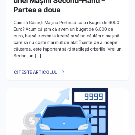
unei Mașini Second-Hand –
Partea a doua
Cum să Găsești Mașina Perfectă cu un Buget de 6000
Euro? Acum că știm că avem un buget de 6.000 de
euro, hai să trecem la treabă și să ne căutăm o mașină
care să nu coste mai mult de atât. Înainte de a începe
căutarea, este important să-ți stabilești criteriile. Vrei un
Sedan, un […]
CITESTE ARTICOLUL