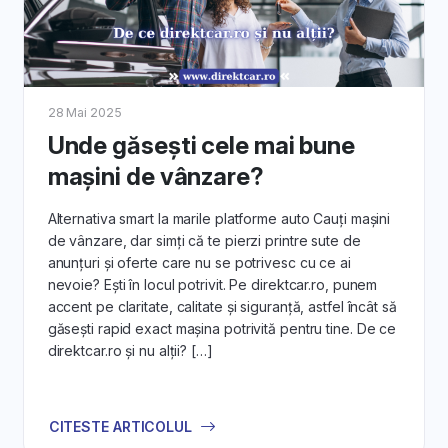
28 Mai 2025
Unde găsești cele mai bune
mașini de vânzare?
Alternativa smart la marile platforme auto Cauți mașini
de vânzare, dar simți că te pierzi printre sute de
anunțuri și oferte care nu se potrivesc cu ce ai
nevoie? Ești în locul potrivit. Pe direktcar.ro, punem
accent pe claritate, calitate și siguranță, astfel încât să
găsești rapid exact mașina potrivită pentru tine. De ce
direktcar.ro și nu alții? […]
CITESTE ARTICOLUL