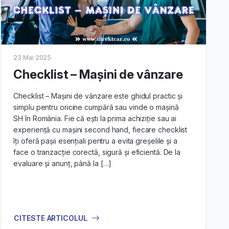
23 Mai 2025
Checklist – Mașini de vânzare
Checklist – Mașini de vânzare este ghidul practic și
simplu pentru oricine cumpără sau vinde o mașină
SH în România. Fie că ești la prima achiziție sau ai
experiență cu mașini second hand, fiecare checklist
îți oferă pașii esențiali pentru a evita greșelile și a
face o tranzacție corectă, sigură și eficientă. De la
evaluare și anunț, până la […]
CITESTE ARTICOLUL