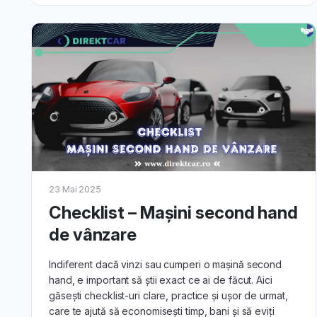
23 Mai 2025
Checklist – Mașini second hand
de vânzare
Indiferent dacă vinzi sau cumperi o mașină second
hand, e important să știi exact ce ai de făcut. Aici
găsești checklist-uri clare, practice și ușor de urmat,
care te ajută să economisești timp, bani și să eviți