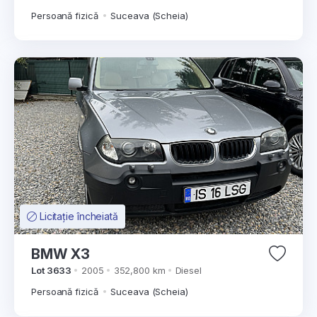
Persoană fizică
Suceava (Scheia)
Licitație încheiată
BMW X3
Lot 3633
2005
352,800 km
Diesel
Persoană fizică
Suceava (Scheia)