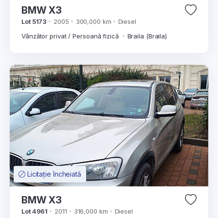
BMW X3
Lot 5173
2005
300,000 km
Diesel
Vânzător privat / Persoană fizică
Braila (Braila)
Licitație încheiată
BMW X3
Lot 4961
2011
316,000 km
Diesel