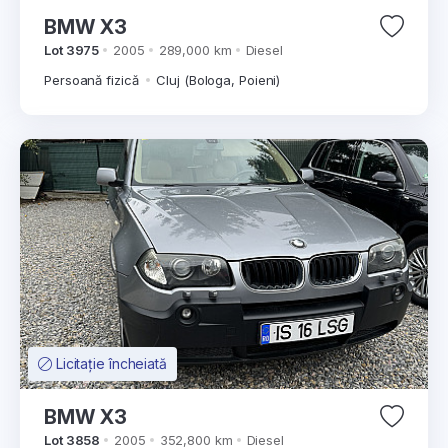
BMW X3
Lot 3975
2005
289,000 km
Diesel
Persoană fizică
Cluj (Bologa, Poieni)
Licitație încheiată
BMW X3
Lot 3858
2005
352,800 km
Diesel