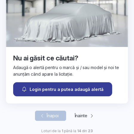
Nu ai găsit ce căutai?
Adaugă o alertă pentru o marcă și / sau model și noi te
anunțăm când apare la licitație.
Login pentru a putea adaugă alertă
Înapoi
Înainte
Loturi de la
1
până la
14
din
23