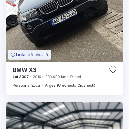
Licitație încheiată
BMW X3
Lot 3307
2010
230,000 km
Diesel
Persoană fizică
Arges (Urechesti, Cicanesti)