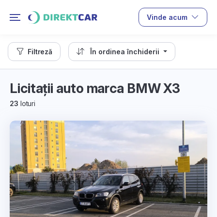
Vinde acum
Filtreză
În ordinea închiderii
Licitații auto marca BMW X3
23
loturi