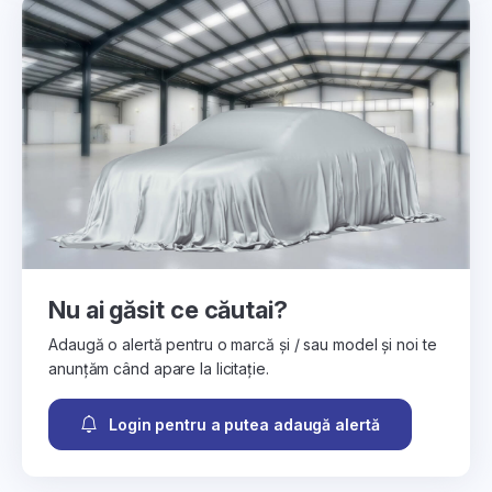
Nu ai găsit ce căutai?
Adaugă o alertă pentru o marcă și / sau model și noi te
anunțăm când apare la licitație.
Login pentru a putea adaugă alertă