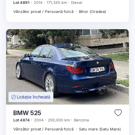
Lot 4891
2014
171,345 km
Diesel
Vânzător privat / Persoană fizică
Bihor (Oradea)
Licitație încheiată
BMW 525
Lot 4874
2004
293,000 km
Benzina
Vânzător privat / Persoană fizică
Satu mare (Satu Mare)