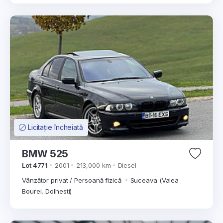
Licitație încheiată
BMW 525
Lot 4771
2001
213,000 km
Diesel
Vânzător privat / Persoană fizică
Suceava (Valea
Bourei, Dolhesti)