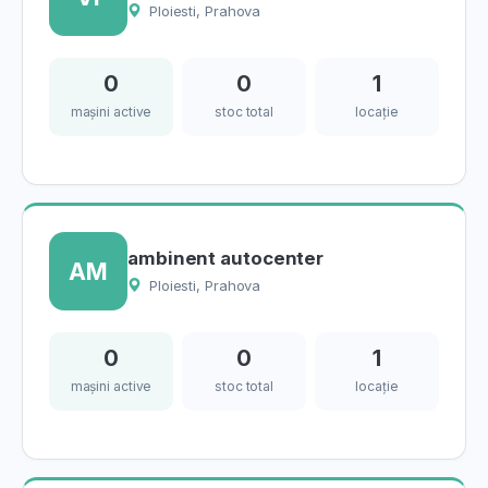
Ploiesti, Prahova
0
0
1
mașini active
stoc total
locație
ambinent autocenter
AM
Ploiesti, Prahova
0
0
1
mașini active
stoc total
locație