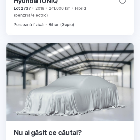
Hyundai IONIQ
Lot 2737
2018
241,000 km
Hibrid
(benzina/electric)
Persoană fizică
Bihor (Gepiu)
Nu ai găsit ce căutai?