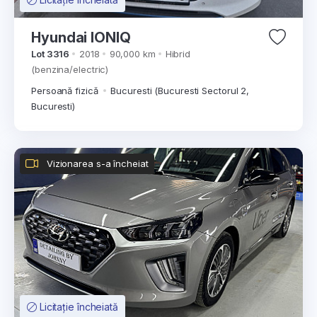
Hyundai IONIQ
Lot 3316
2018
90,000 km
Hibrid
(benzina/electric)
Persoană fizică
Bucuresti (Bucuresti Sectorul 2,
Bucuresti)
Vizionarea s-a încheiat
Licitație încheiată