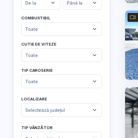
De la
Până la
COMBUSTIBIL
Toate
CUTIE DE VITEZE
Toate
TIP CAROSERIE
Toate
LOCALIZARE
Selectează județul
TIP VÂNZĂTOR