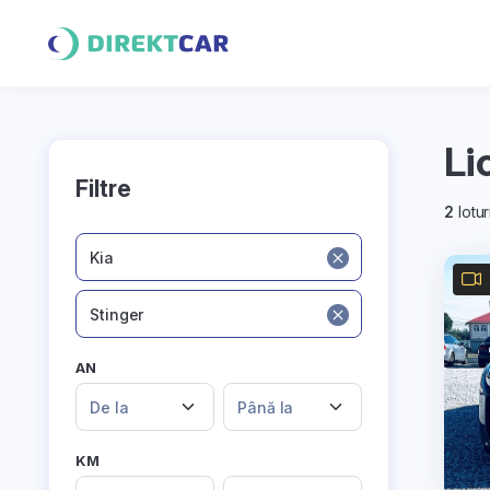
Li
Filtre
2
lotur
Kia
Stinger
AN
De la
Până la
KM