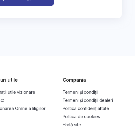
uri utile
Compania
ații utile vizionare
Termeni și condiții
ct
Termeni și condiții dealeri
onarea Online a litigiilor
Politică confidențialitate
P
Politica de cookies
Hartă site