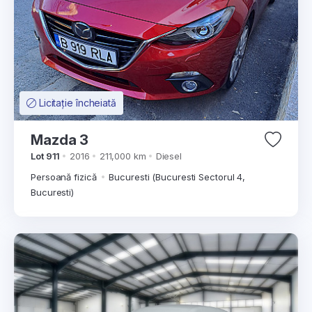
Licitație încheiată
Mazda 3
Lot 911
2016
211,000 km
Diesel
Persoană fizică
Bucuresti (Bucuresti Sectorul 4,
Bucuresti)