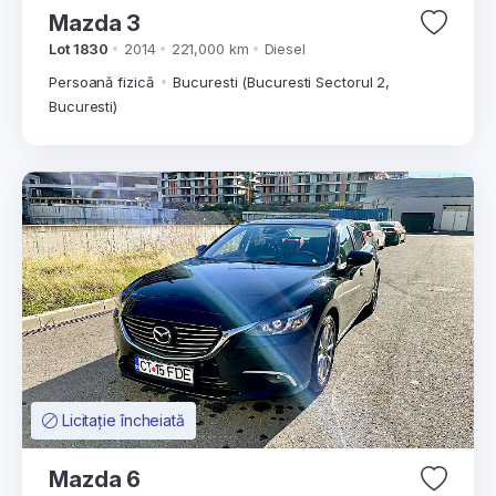
Mazda 3
Lot 1830
2014
221,000 km
Diesel
Persoană fizică
Bucuresti (Bucuresti Sectorul 2,
Bucuresti)
Licitație încheiată
Mazda 6