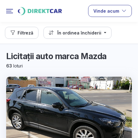
Vinde acum
Filtreză
În ordinea închiderii
Licitații auto marca Mazda
63
loturi