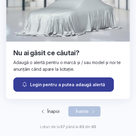
Nu ai găsit ce căutai?
Adaugă o alertă pentru o marcă și / sau model și noi te
anunțăm când apare la licitație.
Login pentru a putea adaugă alertă
Înapoi
Înainte
Loturi de la
57
până la
63
din
63