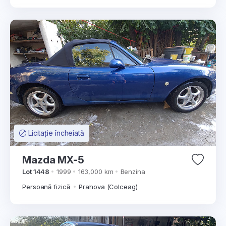
Licitație încheiată
Mazda MX-5
Lot 1448
1999
163,000 km
Benzina
Persoană fizică
Prahova (Colceag)