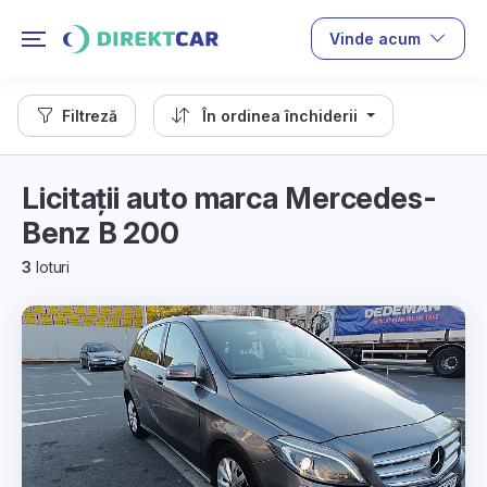
Vinde acum
Filtreză
În ordinea închiderii
Licitații auto marca Mercedes-
Benz B 200
3
loturi