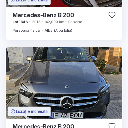
Mercedes-Benz B 200
Lot 1646
2012
142,000 km
Benzina
Persoană fizică
Alba (Alba Iulia)
Licitație încheiată
Mercedes-Benz B 200