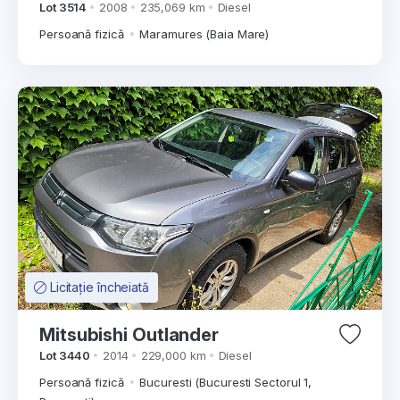
Lot 3514
2008
235,069 km
Diesel
Persoană fizică
Maramures (Baia Mare)
Licitație încheiată
Mitsubishi Outlander
Lot 3440
2014
229,000 km
Diesel
Persoană fizică
Bucuresti (Bucuresti Sectorul 1,