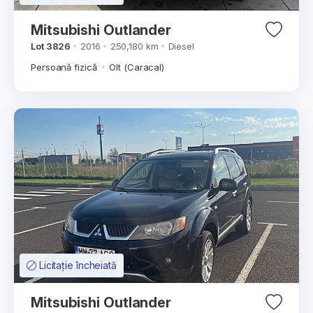
Mitsubishi Outlander
Lot 3826
2016
250,180 km
Diesel
Persoană fizică
Olt (Caracal)
Licitație încheiată
Mitsubishi Outlander