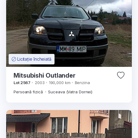
Licitație încheiată
Mitsubishi Outlander
Lot 2567
2003
190,000 km
Benzina
Persoană fizică
Suceava (Vatra Dornei)