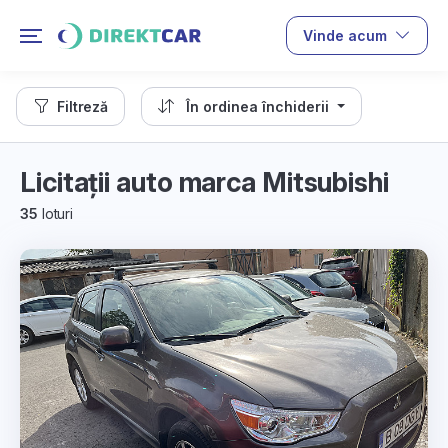
Vinde acum
Filtreză
În ordinea închiderii
Licitații auto marca Mitsubishi
35
loturi