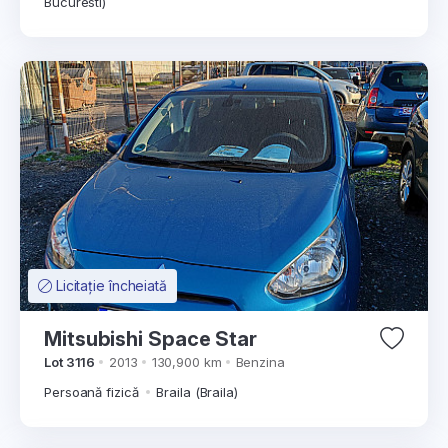
Bucuresti)
Licitație încheiată
Mitsubishi Space Star
Lot 3116
2013
130,900 km
Benzina
Persoană fizică
Braila (Braila)