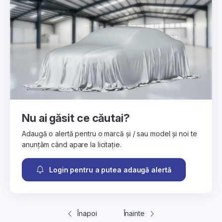
Nu ai găsit ce căutai?
Adaugă o alertă pentru o marcă și / sau model și noi te
anunțăm când apare la licitație.
Login pentru a putea adaugă alertă
Înapoi
Înainte