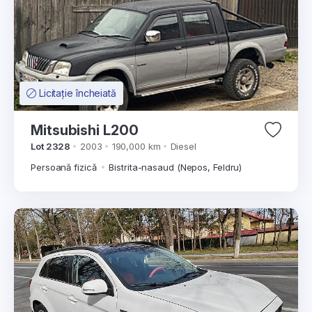
Licitație încheiată
Mitsubishi L200
Lot 2328
2003
190,000 km
Diesel
Persoană fizică
Bistrita-nasaud (Nepos, Feldru)