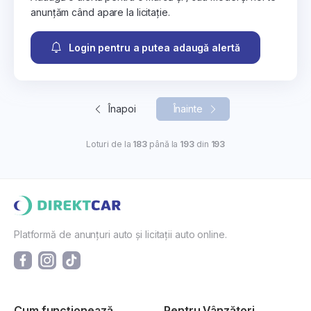
anunțăm când apare la licitație.
Login pentru a putea adaugă alertă
Înapoi
Înainte
Loturi de la
183
până la
193
din
193
Platformă de anunțuri auto și licitații auto online.
Cum funcționează
Pentru Vânzători