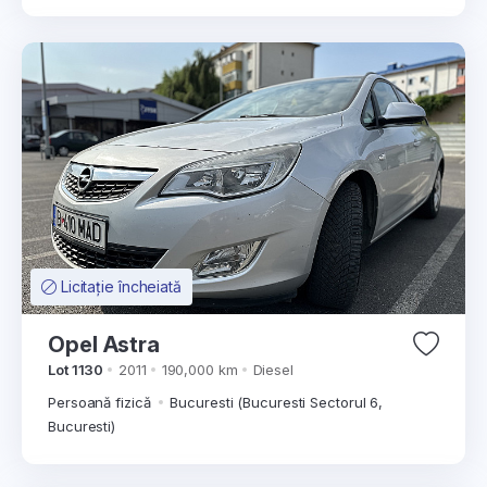
Licitație încheiată
Opel Astra
Lot 1130
2011
190,000 km
Diesel
Persoană fizică
Bucuresti (Bucuresti Sectorul 6,
Bucuresti)