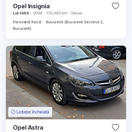
Opel Insignia
Lot 1464
2009
170,000 km
Diesel
Persoană fizică
Bucuresti (Bucuresti Sectorul 2,
Bucuresti)
Licitație încheiată
Opel Astra