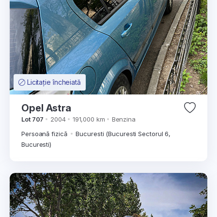
Licitație încheiată
Opel Astra
Lot 707
2004
191,000 km
Benzina
Persoană fizică
Bucuresti (Bucuresti Sectorul 6,
Bucuresti)