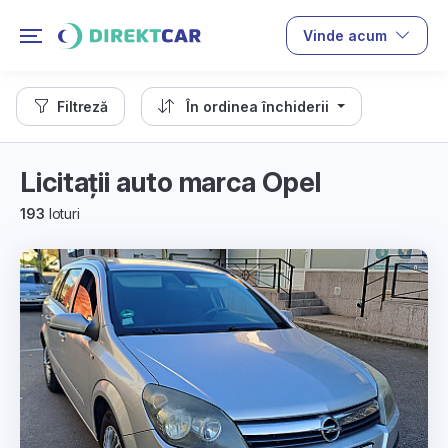
Vinde acum
Filtreză
În ordinea închiderii
Licitații auto marca Opel
193
loturi