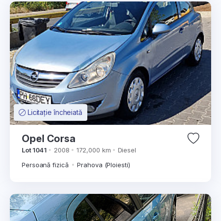
Licitație încheiată
Opel Corsa
Lot 1041
2008
172,000 km
Diesel
Persoană fizică
Prahova (Ploiesti)