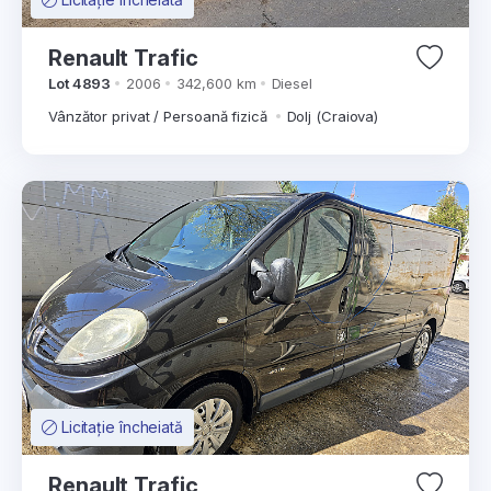
Renault Trafic
Lot 4893
2006
342,600 km
Diesel
Vânzător privat / Persoană fizică
Dolj (Craiova)
Licitație încheiată
Renault Trafic