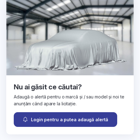
Nu ai găsit ce căutai?
Adaugă o alertă pentru o marcă și / sau model și noi te
anunțăm când apare la licitație.
Login pentru a putea adaugă alertă