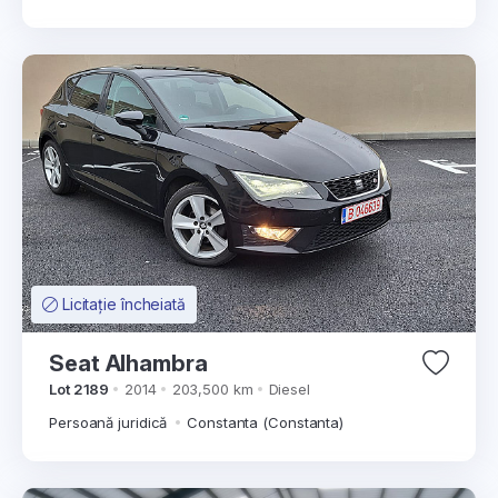
Licitație încheiată
Seat Alhambra
Lot 2189
2014
203,500 km
Diesel
Persoană juridică
Constanta (Constanta)