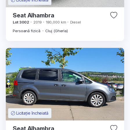
Seat Alhambra
Lot 3002
2019
180,000 km
Diesel
Persoană fizică
Cluj (Gherla)
Licitație încheiată
Seat Alhambra