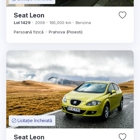
Seat Leon
Lot 1429
2006
160,000 km
Benzina
Persoană fizică
Prahova (Ploiesti)
Licitație încheiată
Seat Leon