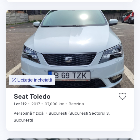
Licitație încheiată
Seat Toledo
Lot 112
2017
97,000 km
Benzina
Persoană fizică
Bucuresti (Bucuresti Sectorul 3,
Bucuresti)