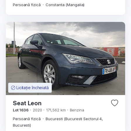
Persoană fizică
Constanta (Mangalia)
Licitație încheiată
Seat Leon
Lot 1636
2020
171,562 km
Benzina
Persoană fizică
Bucuresti (Bucuresti Sectorul 4,
Bucuresti)