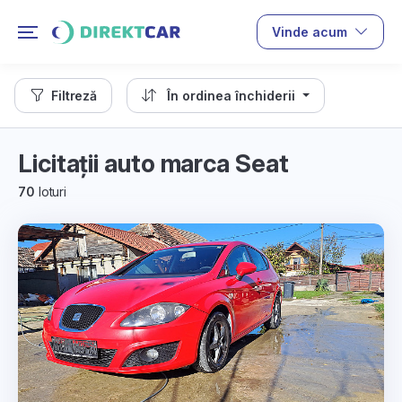
Vinde acum
Filtreză
În ordinea închiderii
Licitații auto marca Seat
70
loturi