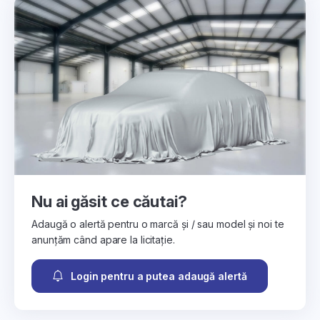
Nu ai găsit ce căutai?
Adaugă o alertă pentru o marcă și / sau model și noi te
anunțăm când apare la licitație.
Login pentru a putea adaugă alertă