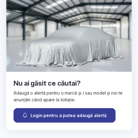
Nu ai găsit ce căutai?
Adaugă o alertă pentru o marcă și / sau model și noi te
anunțăm când apare la licitație.
Login pentru a putea adaugă alertă