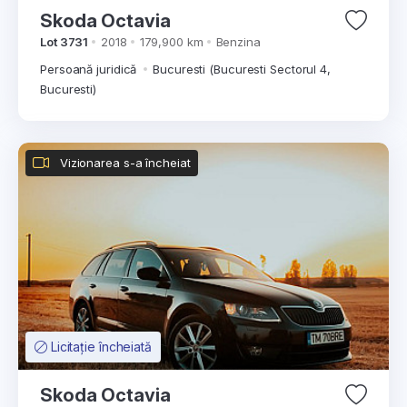
Skoda Octavia
Lot 3731
2018
179,900 km
Benzina
Persoană juridică
Bucuresti (Bucuresti Sectorul 4,
Bucuresti)
Vizionarea s-a încheiat
Licitație încheiată
Skoda Octavia