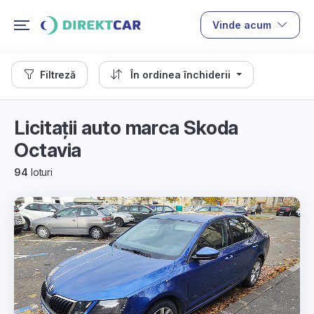
Vinde acum
Filtreză
În ordinea închiderii
Licitații auto marca Skoda
Octavia
94
loturi