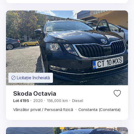
Licitație încheiată
Skoda Octavia
Lot 4195
2020
156,000 km
Diesel
Vânzător privat / Persoană fizică
Constanta (Constanta)