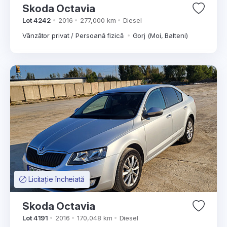
Skoda Octavia
Lot 4242
2016
277,000 km
Diesel
Vânzător privat / Persoană fizică
Gorj (Moi, Balteni)
Licitație încheiată
Skoda Octavia
Lot 4191
2016
170,048 km
Diesel