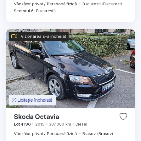
Vânzător privat / Persoană fizică
Bucuresti (Bucuresti
Sectorul 6, Bucuresti)
Vizionarea s-a încheiat
Licitație încheiată
Skoda Octavia
Lot 4190
2015
307,000 km
Diesel
Vânzător privat / Persoană fizică
Brasov (Brasov)